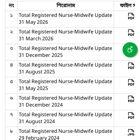
নং
শিরোনাম
ফাইল সমূ
১
Total Registered Nurse-Midwife Update
31 May 2026
২
Total Registered Nurse-Midwife Update
31 March 2026
৩
Total Registered Nurse-Midwife Update
31 December 2025
৪
Total Registered Nurse-Midwife Update
31 August 2025
৫
Total Registered Nurse-Midwife Update
31 May 2025
৬
Total Registered Nurse-Midwife Update
31 December 2024
৭
Total Registered Nurse-Midwife Update
31 August 2024
৮
Total Registered Nurse-Midwife Update
29 February 2024