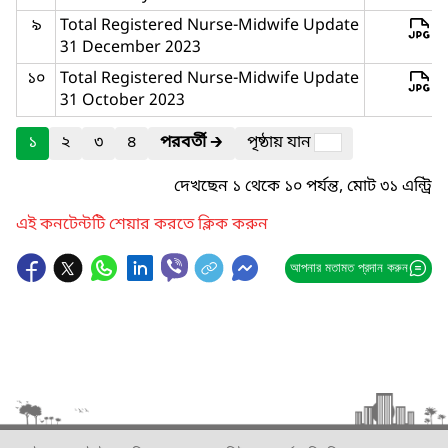
৯
Total Registered Nurse-Midwife Update
31 December 2023
১০
Total Registered Nurse-Midwife Update
31 October 2023
১
২
৩
৪
পরবর্তী
🡲
পৃষ্ঠায় যান
দেখছেন ১ থেকে ১০ পর্যন্ত, মোট ৩১ এন্ট্রি
এই কনটেন্টটি শেয়ার করতে ক্লিক করুন
আপনার মতামত প্রদান করুন