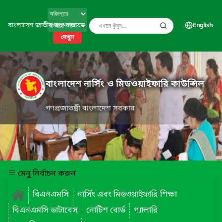
বাংলাদেশ জাতীয় তথ্য বাতায়ন
English
দেখুন
বাংলাদেশ নার্সিং ও মিডওয়াইফারি কাউন্সিল
গণপ্রজাতন্ত্রী বাংলাদেশ সরকার
মেনু নির্বাচন করুন
বিএনএমসি
নার্সিং এবং মিডওয়াইফারি শিক্ষা
বিএনএমসি ডাটাবেস
নোটিশ বোর্ড
গ্যালারি