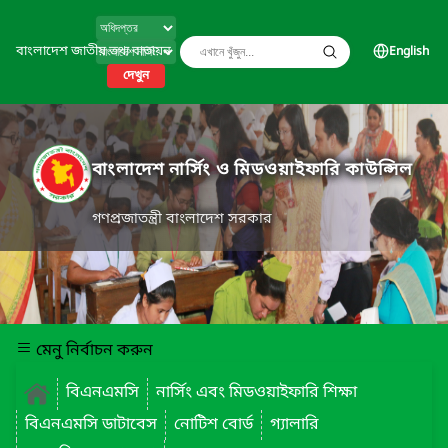
বাংলাদেশ জাতীয় তথ্য বাতায়ন
English
দেখুন
বাংলাদেশ নার্সিং ও মিডওয়াইফারি কাউন্সিল
গণপ্রজাতন্ত্রী বাংলাদেশ সরকার
মেনু নির্বাচন করুন
বিএনএমসি
নার্সিং এবং মিডওয়াইফারি শিক্ষা
বিএনএমসি ডাটাবেস
নোটিশ বোর্ড
গ্যালারি