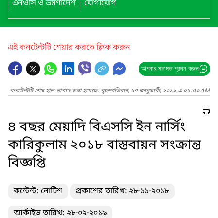
এনওসি ও ভ্রমণাদেশ
যোগাযোগ
এই কনটেন্টটি শেয়ার করতে ক্লিক করুন
আপনার মতামত প্রদান করুন
কনটেন্টটি শেষ হাল-নাগাদ করা হয়েছে: বৃহস্পতিবার, ১৭ জানুয়ারী, ২০১৯ এ ০১:৫০ AM
৪ বছর মেয়াদি বিএসসি ইন নার্সিং
কারিকুলাম ২০১৮ বাস্তবায়ন সংক্রান্ত
বিজ্ঞপ্তি
কন্টেন্ট: নোটিশ
প্রকাশের তারিখ: ২৮-১১-২০১৮
আর্কাইভ তারিখ: ২৮-০২-২০১৯