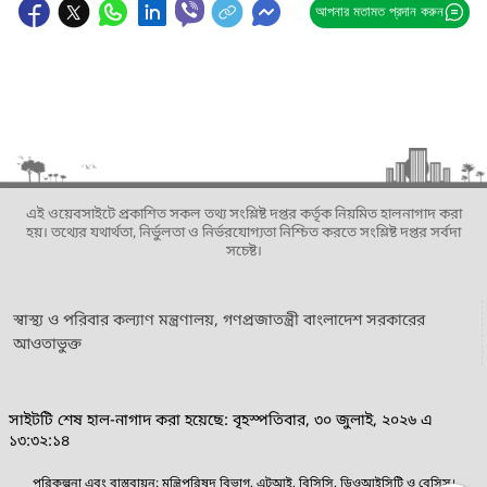
আপনার মতামত প্রদান করুন
এই ওয়েবসাইটে প্রকাশিত সকল তথ্য সংশ্লিষ্ট দপ্তর কর্তৃক নিয়মিত হালনাগাদ করা
হয়। তথ্যের যথার্থতা, নির্ভুলতা ও নির্ভরযোগ্যতা নিশ্চিত করতে সংশ্লিষ্ট দপ্তর সর্বদা
সচেষ্ট।
স্বাস্থ্য ও পরিবার কল্যাণ মন্ত্রণালয়, গণপ্রজাতন্ত্রী বাংলাদেশ সরকারের
আওতাভুক্ত
সাইটটি শেষ হাল-নাগাদ করা হয়েছে: বৃহস্পতিবার, ৩০ জুলাই, ২০২৬ এ
১৩:৩২:১৪
পরিকল্পনা এবং বাস্তবায়ন: মন্ত্রিপরিষদ বিভাগ, এটুআই, বিসিসি, ডিওআইসিটি ও বেসিস।