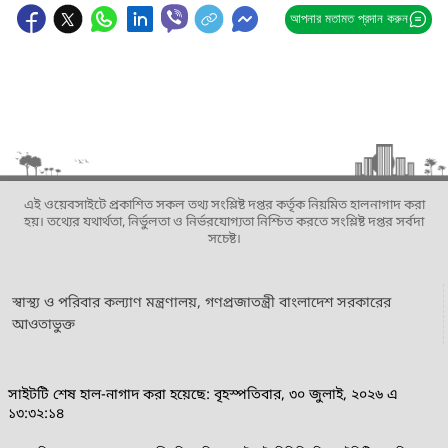
আপনার মতামত প্রদান করুন
এই ওয়েবসাইটে প্রকাশিত সকল তথ্য সংশ্লিষ্ট দপ্তর কর্তৃক নিয়মিত হালনাগাদ করা
হয়। তথ্যের যথার্থতা, নির্ভুলতা ও নির্ভরযোগ্যতা নিশ্চিত করতে সংশ্লিষ্ট দপ্তর সর্বদা
সচেষ্ট।
স্বাস্থ্য ও পরিবার কল্যাণ মন্ত্রণালয়, গণপ্রজাতন্ত্রী বাংলাদেশ সরকারের
আওতাভুক্ত
সাইটটি শেষ হাল-নাগাদ করা হয়েছে: বৃহস্পতিবার, ৩০ জুলাই, ২০২৬ এ
১৩:৩২:১৪