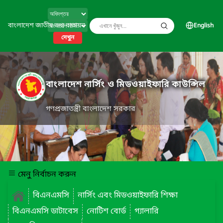
বাংলাদেশ জাতীয় তথ্য বাতায়ন
English
দেখুন
বাংলাদেশ নার্সিং ও মিডওয়াইফারি কাউন্সিল
গণপ্রজাতন্ত্রী বাংলাদেশ সরকার
মেনু নির্বাচন করুন
বিএনএমসি
নার্সিং এবং মিডওয়াইফারি শিক্ষা
বিএনএমসি ডাটাবেস
নোটিশ বোর্ড
গ্যালারি