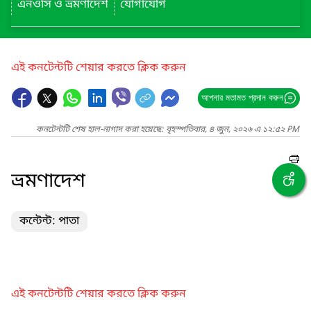
এনওসি ও ভ্রমণাদেশ
যোগাযোগ
এই কনটেন্টটি শেয়ার করতে ক্লিক করুন
আপনার মতামত প্রদান করুন
কনটেন্টটি শেষ হাল-নাগাদ করা হয়েছে: বৃহস্পতিবার, ৪ জুন, ২০২৬ এ ১২:৫২ PM
ভ্রমণাদেশ
কন্টেন্ট: পাতা
এই কনটেন্টটি শেয়ার করতে ক্লিক করুন