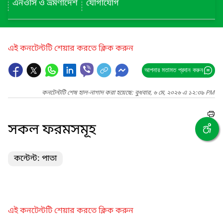
এনওসি ও ভ্রমণাদেশ
যোগাযোগ
এই কনটেন্টটি শেয়ার করতে ক্লিক করুন
আপনার মতামত প্রদান করুন
কনটেন্টটি শেষ হাল-নাগাদ করা হয়েছে: বুধবার, ৬ মে, ২০২৬ এ ১২:৩৯ PM
সকল ফরমসমূহ
কন্টেন্ট: পাতা
এই কনটেন্টটি শেয়ার করতে ক্লিক করুন