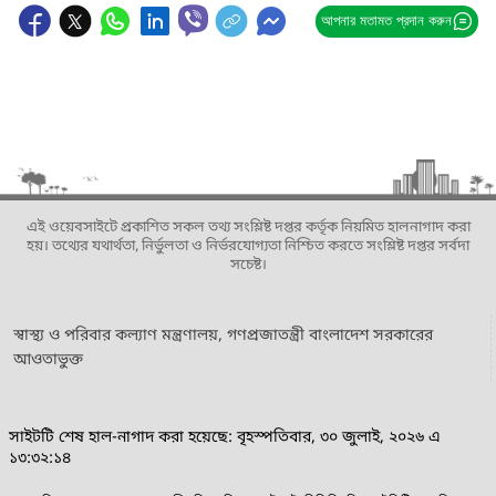
আপনার মতামত প্রদান করুন
এই ওয়েবসাইটে প্রকাশিত সকল তথ্য সংশ্লিষ্ট দপ্তর কর্তৃক নিয়মিত হালনাগাদ করা
হয়। তথ্যের যথার্থতা, নির্ভুলতা ও নির্ভরযোগ্যতা নিশ্চিত করতে সংশ্লিষ্ট দপ্তর সর্বদা
সচেষ্ট।
স্বাস্থ্য ও পরিবার কল্যাণ মন্ত্রণালয়, গণপ্রজাতন্ত্রী বাংলাদেশ সরকারের
আওতাভুক্ত
সাইটটি শেষ হাল-নাগাদ করা হয়েছে: বৃহস্পতিবার, ৩০ জুলাই, ২০২৬ এ
১৩:৩২:১৪