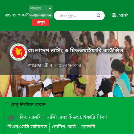
বাংলাদেশ জাতীয় তথ্য বাতায়ন
English
দেখুন
বাংলাদেশ নার্সিং ও মিডওয়াইফারি কাউন্সিল
গণপ্রজাতন্ত্রী বাংলাদেশ সরকার
মেনু নির্বাচন করুন
বিএনএমসি
নার্সিং এবং মিডওয়াইফারি শিক্ষা
বিএনএমসি ডাটাবেস
নোটিশ বোর্ড
গ্যালারি