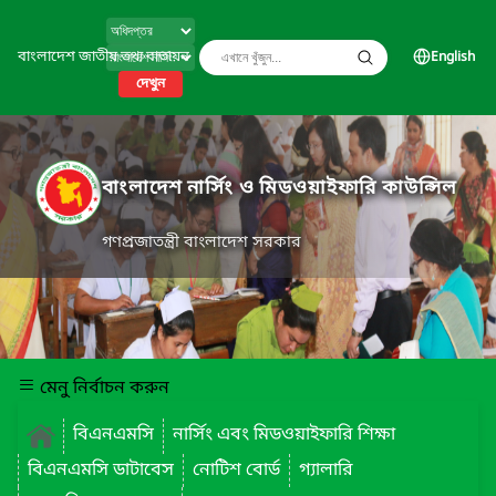
বাংলাদেশ জাতীয় তথ্য বাতায়ন
English
দেখুন
বাংলাদেশ নার্সিং ও মিডওয়াইফারি কাউন্সিল
গণপ্রজাতন্ত্রী বাংলাদেশ সরকার
মেনু নির্বাচন করুন
বিএনএমসি
নার্সিং এবং মিডওয়াইফারি শিক্ষা
বিএনএমসি ডাটাবেস
নোটিশ বোর্ড
গ্যালারি