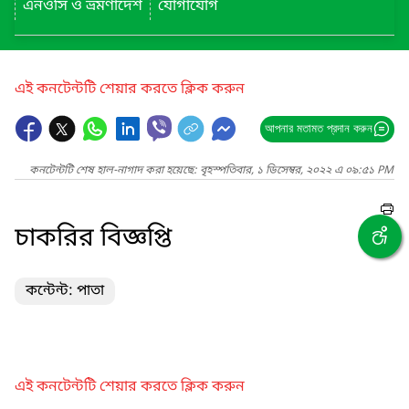
এনওসি ও ভ্রমণাদেশ
যোগাযোগ
এই কনটেন্টটি শেয়ার করতে ক্লিক করুন
আপনার মতামত প্রদান করুন
কনটেন্টটি শেষ হাল-নাগাদ করা হয়েছে: বৃহস্পতিবার, ১ ডিসেম্বর, ২০২২ এ ০৯:৫১ PM
চাকরির বিজ্ঞপ্তি
কন্টেন্ট: পাতা
এই কনটেন্টটি শেয়ার করতে ক্লিক করুন