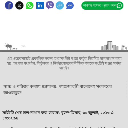
আপনার মতামত প্রদান করুন
এই ওয়েবসাইটে প্রকাশিত সকল তথ্য সংশ্লিষ্ট দপ্তর কর্তৃক নিয়মিত হালনাগাদ করা
হয়। তথ্যের যথার্থতা, নির্ভুলতা ও নির্ভরযোগ্যতা নিশ্চিত করতে সংশ্লিষ্ট দপ্তর সর্বদা
সচেষ্ট।
স্বাস্থ্য ও পরিবার কল্যাণ মন্ত্রণালয়, গণপ্রজাতন্ত্রী বাংলাদেশ সরকারের
আওতাভুক্ত
সাইটটি শেষ হাল-নাগাদ করা হয়েছে: বৃহস্পতিবার, ৩০ জুলাই, ২০২৬ এ
১৩:৩২:১৪