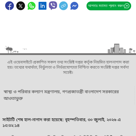
আপনার মতামত প্রদান করুন
এই ওয়েবসাইটে প্রকাশিত সকল তথ্য সংশ্লিষ্ট দপ্তর কর্তৃক নিয়মিত হালনাগাদ করা
হয়। তথ্যের যথার্থতা, নির্ভুলতা ও নির্ভরযোগ্যতা নিশ্চিত করতে সংশ্লিষ্ট দপ্তর সর্বদা
সচেষ্ট।
স্বাস্থ্য ও পরিবার কল্যাণ মন্ত্রণালয়, গণপ্রজাতন্ত্রী বাংলাদেশ সরকারের
আওতাভুক্ত
সাইটটি শেষ হাল-নাগাদ করা হয়েছে: বৃহস্পতিবার, ৩০ জুলাই, ২০২৬ এ
১৩:৩২:১৪