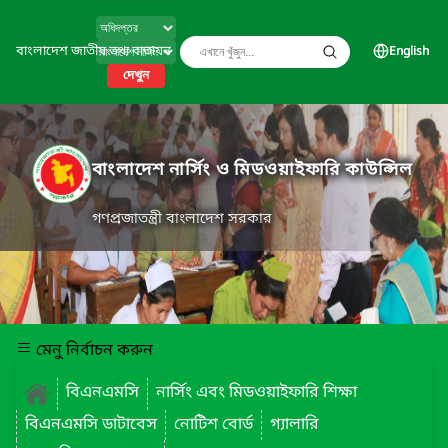
বাংলাদেশ জাতীয় তথ্য বাতায়ন
English
দেখুন
বাংলাদেশ নার্সিং ও মিডওয়াইফারি কাউন্সিল
গণপ্রজাতন্ত্রী বাংলাদেশ সরকার
মেনু নির্বাচন করুন
বিএনএমসি
নার্সিং এবং মিডওয়াইফারি শিক্ষা
বিএনএমসি ডাটাবেস
নোটিশ বোর্ড
গ্যালারি