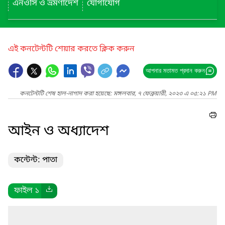
এনওসি ও ভ্রমণাদেশ
যোগাযোগ
এই কনটেন্টটি শেয়ার করতে ক্লিক করুন
আপনার মতামত প্রদান করুন
কনটেন্টটি শেষ হাল-নাগাদ করা হয়েছে: মঙ্গলবার, ৭ ফেব্রুয়ারী, ২০২৩ এ ০৫:২১ PM
আইন ও অধ্যাদেশ
কন্টেন্ট: পাতা
ফাইল ১