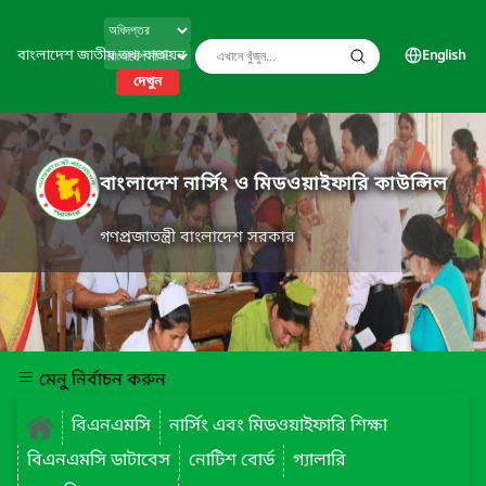
বাংলাদেশ জাতীয় তথ্য বাতায়ন
English
দেখুন
বাংলাদেশ নার্সিং ও মিডওয়াইফারি কাউন্সিল
গণপ্রজাতন্ত্রী বাংলাদেশ সরকার
মেনু নির্বাচন করুন
বিএনএমসি
নার্সিং এবং মিডওয়াইফারি শিক্ষা
বিএনএমসি ডাটাবেস
নোটিশ বোর্ড
গ্যালারি