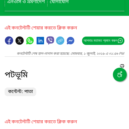
এনওসি ও ভ্রমণাদেশ
যোগাযোগ
এই কনটেন্টটি শেয়ার করতে ক্লিক করুন
আপনার মতামত প্রদান করুন
কনটেন্টটি শেষ হাল-নাগাদ করা হয়েছে: সোমবার, ১ জুলাই, ২০১৯ এ ০১:৫৬ PM
পটভূমি
কন্টেন্ট: পাতা
এই কনটেন্টটি শেয়ার করতে ক্লিক করুন