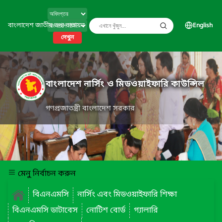
বাংলাদেশ জাতীয় তথ্য বাতায়ন
English
দেখুন
বাংলাদেশ নার্সিং ও মিডওয়াইফারি কাউন্সিল
গণপ্রজাতন্ত্রী বাংলাদেশ সরকার
মেনু নির্বাচন করুন
বিএনএমসি
নার্সিং এবং মিডওয়াইফারি শিক্ষা
বিএনএমসি ডাটাবেস
নোটিশ বোর্ড
গ্যালারি