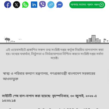
আপনার মতামত প্রদান করুন
এই ওয়েবসাইটে প্রকাশিত সকল তথ্য সংশ্লিষ্ট দপ্তর কর্তৃক নিয়মিত হালনাগাদ করা
হয়। তথ্যের যথার্থতা, নির্ভুলতা ও নির্ভরযোগ্যতা নিশ্চিত করতে সংশ্লিষ্ট দপ্তর সর্বদা
সচেষ্ট।
স্বাস্থ্য ও পরিবার কল্যাণ মন্ত্রণালয়, গণপ্রজাতন্ত্রী বাংলাদেশ সরকারের
আওতাভুক্ত
সাইটটি শেষ হাল-নাগাদ করা হয়েছে: বৃহস্পতিবার, ৩০ জুলাই, ২০২৬ এ
১৩:৩২:১৪