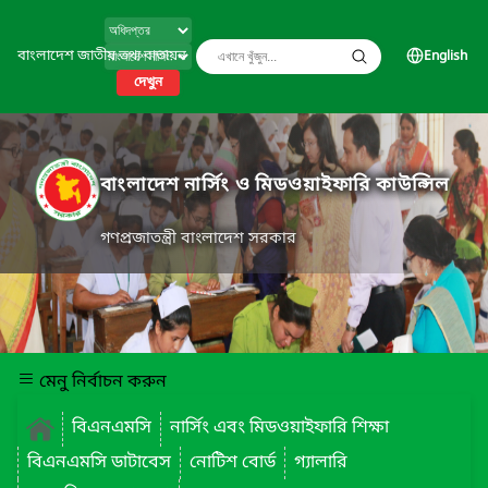
বাংলাদেশ জাতীয় তথ্য বাতায়ন
English
দেখুন
বাংলাদেশ নার্সিং ও মিডওয়াইফারি কাউন্সিল
গণপ্রজাতন্ত্রী বাংলাদেশ সরকার
মেনু নির্বাচন করুন
বিএনএমসি
নার্সিং এবং মিডওয়াইফারি শিক্ষা
বিএনএমসি ডাটাবেস
নোটিশ বোর্ড
গ্যালারি