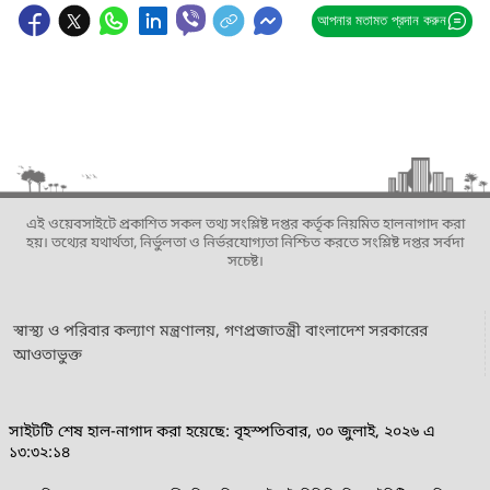
আপনার মতামত প্রদান করুন
এই ওয়েবসাইটে প্রকাশিত সকল তথ্য সংশ্লিষ্ট দপ্তর কর্তৃক নিয়মিত হালনাগাদ করা
হয়। তথ্যের যথার্থতা, নির্ভুলতা ও নির্ভরযোগ্যতা নিশ্চিত করতে সংশ্লিষ্ট দপ্তর সর্বদা
সচেষ্ট।
স্বাস্থ্য ও পরিবার কল্যাণ মন্ত্রণালয়, গণপ্রজাতন্ত্রী বাংলাদেশ সরকারের
আওতাভুক্ত
সাইটটি শেষ হাল-নাগাদ করা হয়েছে: বৃহস্পতিবার, ৩০ জুলাই, ২০২৬ এ
১৩:৩২:১৪