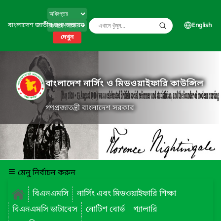
বাংলাদেশ জাতীয় তথ্য বাতায়ন
English
দেখুন
বাংলাদেশ নার্সিং ও মিডওয়াইফারি কাউন্সিল
গণপ্রজাতন্ত্রী বাংলাদেশ সরকার
মেনু নির্বাচন করুন
বিএনএমসি
নার্সিং এবং মিডওয়াইফারি শিক্ষা
বিএনএমসি ডাটাবেস
নোটিশ বোর্ড
গ্যালারি