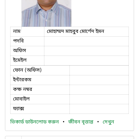
নাম
মোহাম্মদ মাহবুব মোর্শেদ ইমন
পদবি
অফিস
ইমেইল
ফোন (অফিস)
ইন্টারকম
কক্ষ নম্বর
মোবাইল
ফ্যাক্স
ভিকার্ড ডাউনলোড করুন
•
জীবন বৃত্তান্ত
•
দেখুন