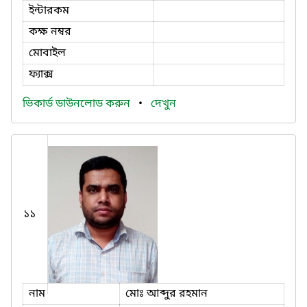
ইন্টারকম
কক্ষ নম্বর
মোবাইল
ফ্যাক্স
ভিকার্ড ডাউনলোড করুন
•
দেখুন
১১
নাম
মোঃ আব্দুর রহমান