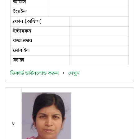
অফিস
ইমেইল
ফোন (অফিস)
ইন্টারকম
কক্ষ নম্বর
মোবাইল
ফ্যাক্স
ভিকার্ড ডাউনলোড করুন
•
দেখুন
৮