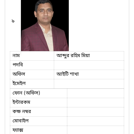
৯
নাম
আব্দুর রহিম মিয়া
পদবি
অফিস
আইটি শাখা
ইমেইল
ফোন (অফিস)
ইন্টারকম
কক্ষ নম্বর
মোবাইল
ফ্যাক্স