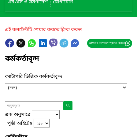
এনওসি ও ভ্রমণাদেশ
যোগাযোগ
এই কনটেন্টটি শেয়ার করতে ক্লিক করুন
আপনার মতামত প্রদান করুন
কর্মকর্তাবৃন্দ
ক্যাটাগরি ভিত্তিক কর্মকর্তাবৃন্দ
ক্রম অনুসারে
পৃষ্ঠা আইটেম