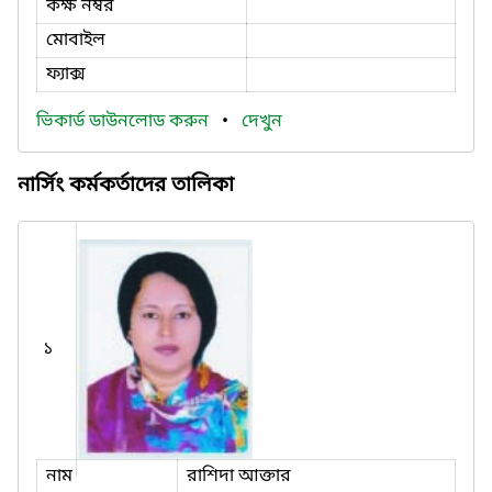
কক্ষ নম্বর
মোবাইল
ফ্যাক্স
ভিকার্ড ডাউনলোড করুন
•
দেখুন
নার্সিং কর্মকর্তাদের তালিকা
১
নাম
রাশিদা আক্তার