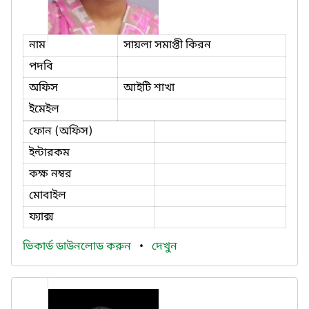
নাম
সায়লা সমাপ্তী কিরন
পদবি
অফিস
আইটি শাখা
ইমেইল
ফোন (অফিস)
ইন্টারকম
কক্ষ নম্বর
মোবাইল
ফ্যাক্স
ভিকার্ড ডাউনলোড করুন
•
দেখুন