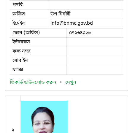
পদবি
অফিস
উপ-নির্বাহী
ইমেইল
info
@bnmc.gov.bd
ফোন (অফিস)
৫৭১৬৪৩২৬
ইন্টারকম
কক্ষ নম্বর
মোবাইল
ফ্যাক্স
ভিকার্ড ডাউনলোড করুন
•
দেখুন
২