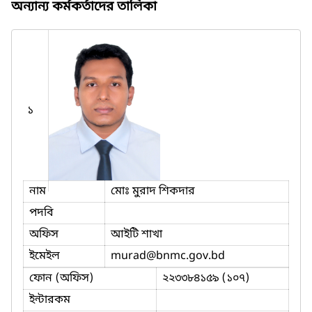
অন্যান্য কর্মকর্তাদের তালিকা
১
নাম
মোঃ মুরাদ শিকদার
পদবি
অফিস
আইটি শাখা
ইমেইল
murad
@bnmc.gov.bd
ফোন (অফিস)
২২৩৩৮৪১৫৯ (১০৭)
ইন্টারকম