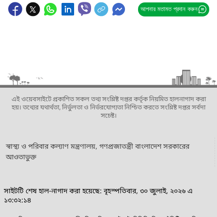
আপনার মতামত প্রদান করুন
এই ওয়েবসাইটে প্রকাশিত সকল তথ্য সংশ্লিষ্ট দপ্তর কর্তৃক নিয়মিত হালনাগাদ করা
হয়। তথ্যের যথার্থতা, নির্ভুলতা ও নির্ভরযোগ্যতা নিশ্চিত করতে সংশ্লিষ্ট দপ্তর সর্বদা
সচেষ্ট।
স্বাস্থ্য ও পরিবার কল্যাণ মন্ত্রণালয়, গণপ্রজাতন্ত্রী বাংলাদেশ সরকারের
আওতাভুক্ত
সাইটটি শেষ হাল-নাগাদ করা হয়েছে: বৃহস্পতিবার, ৩০ জুলাই, ২০২৬ এ
১৩:৩২:১৪