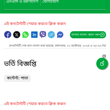
এনওসি ও ভ্রমণাদেশ
যোগাযোগ
এই কনটেন্টটি শেয়ার করতে ক্লিক করুন
আপনার মতামত প্রদান করুন
কনটেন্টটি শেষ হাল-নাগাদ করা হয়েছে: মঙ্গলবার, ২২ অক্টোবর, ২০২৪ এ ০৫:০৫ PM
ভর্তি বিজ্ঞপ্তি
কন্টেন্ট: পাতা
এই কনটেন্টটি শেয়ার করতে ক্লিক করুন