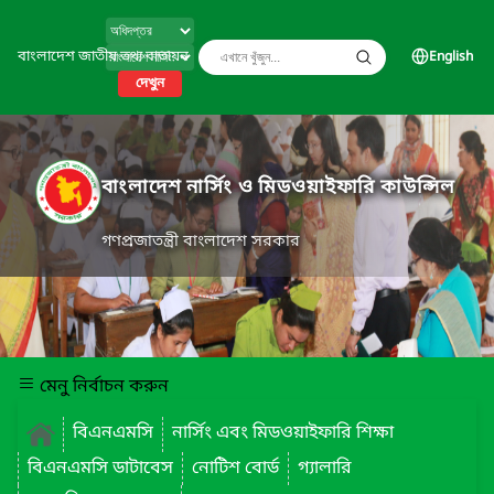
বাংলাদেশ জাতীয় তথ্য বাতায়ন
English
দেখুন
বাংলাদেশ নার্সিং ও মিডওয়াইফারি কাউন্সিল
গণপ্রজাতন্ত্রী বাংলাদেশ সরকার
মেনু নির্বাচন করুন
বিএনএমসি
নার্সিং এবং মিডওয়াইফারি শিক্ষা
বিএনএমসি ডাটাবেস
নোটিশ বোর্ড
গ্যালারি