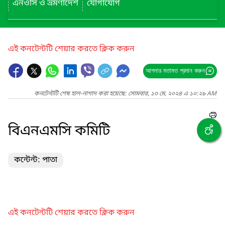
এনওসি ও ভ্রমণাদেশ
যোগাযোগ
এই কনটেন্টটি শেয়ার করতে ক্লিক করুন
আপনার মতামত প্রদান করুন
কনটেন্টটি শেষ হাল-নাগাদ করা হয়েছে: সোমবার, ১৩ মে, ২০২৪ এ ১০:২৯ AM
বিএনএমসি কমিটি
কন্টেন্ট: পাতা
এই কনটেন্টটি শেয়ার করতে ক্লিক করুন