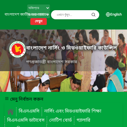
বাংলাদেশ জাতীয় তথ্য বাতায়ন
English
দেখুন
বাংলাদেশ নার্সিং ও মিডওয়াইফারি কাউন্সিল
গণপ্রজাতন্ত্রী বাংলাদেশ সরকার
মেনু নির্বাচন করুন
বিএনএমসি
নার্সিং এবং মিডওয়াইফারি শিক্ষা
বিএনএমসি ডাটাবেস
নোটিশ বোর্ড
গ্যালারি