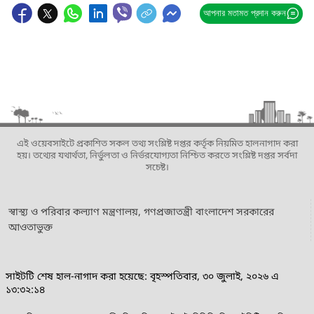
আপনার মতামত প্রদান করুন
এই ওয়েবসাইটে প্রকাশিত সকল তথ্য সংশ্লিষ্ট দপ্তর কর্তৃক নিয়মিত হালনাগাদ করা
হয়। তথ্যের যথার্থতা, নির্ভুলতা ও নির্ভরযোগ্যতা নিশ্চিত করতে সংশ্লিষ্ট দপ্তর সর্বদা
সচেষ্ট।
স্বাস্থ্য ও পরিবার কল্যাণ মন্ত্রণালয়, গণপ্রজাতন্ত্রী বাংলাদেশ সরকারের
আওতাভুক্ত
সাইটটি শেষ হাল-নাগাদ করা হয়েছে: বৃহস্পতিবার, ৩০ জুলাই, ২০২৬ এ
১৩:৩২:১৪